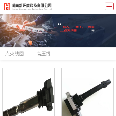
点火线圈
高压线