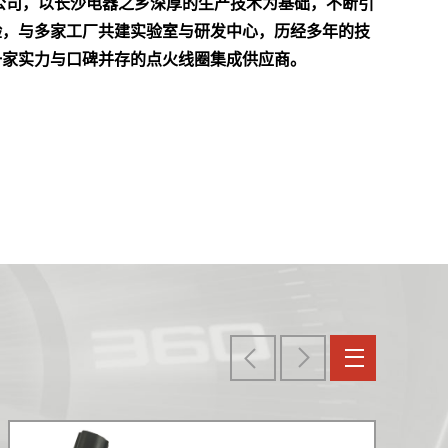
公司，以长沙电器之乡深厚的生产技术为基础，不断引
验，与多家工厂共建实验室与研发中心，历经多年的技
一家实力与口碑并存的点火线圈集成供应商。