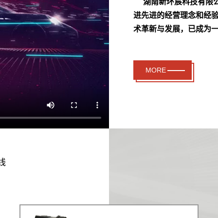
湖南新环宸科技有限
进先进的经营理念和经
术革新与发展，已成为
MORE
线