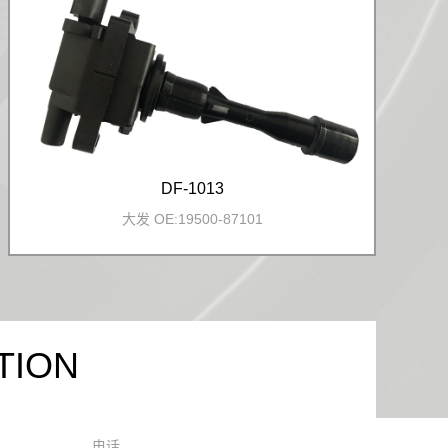
DF-1013
大发 OE:19500-87101
TION
电话