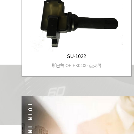
SU-1022
斯巴鲁 OE:FK0400 点火线