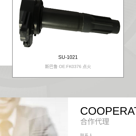
SU-1021
斯巴鲁 OE:FK0376 点火
COOPERA
合作代理
联系人