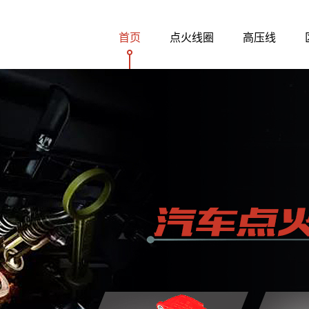
首页
点火线圈
高压线